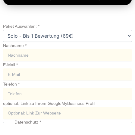
Paket Auswählen:
*
Nachname
*
E-Mail
*
Telefon
*
optional: Link zu Ihrem GoogleMyBusiness Profil
Datenschutz
*