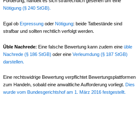
Forderung, handelt es sich strafrechtlich gesehen um eine
Nötigung (§ 240 StGB).
Egal ob
Erpressung
oder
Nötigung
: beide Tatbestände sind
strafbar und sollten rechtlich verfolgt werden.
Üble Nachrede:
Eine falsche Bewertung kann zudem eine
üble
Nachrede (§ 186 StGB)
oder eine
Verleumdung (§ 187 StGB)
darstellen.
Eine rechtswidrige Bewertung verpflichtet Bewertungsplattformen
zum Handeln, sobald eine anwaltliche Aufforderung vorliegt.
Dies
wurde vom Bundesgerichtshof am 1. März 2016 festgestellt.