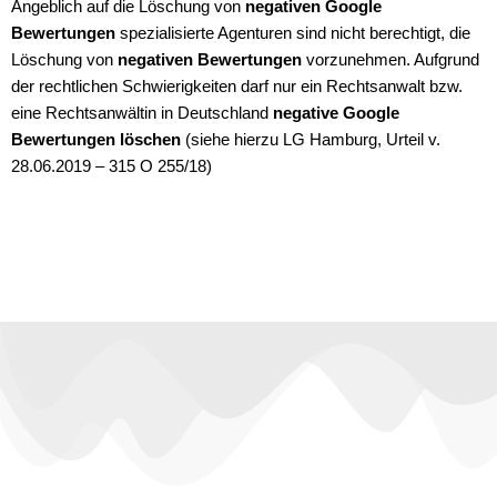
Angeblich auf die Löschung von
negativen Google
Bewertungen
spezialisierte Agenturen sind nicht berechtigt, die
Löschung von
negativen Bewertungen
vorzunehmen. Aufgrund
der rechtlichen Schwierigkeiten darf nur ein Rechtsanwalt bzw.
eine Rechtsanwältin in Deutschland
negative Google
Bewertungen löschen
(siehe hierzu LG Hamburg, Urteil v.
28.06.2019 – 315 O 255/18)